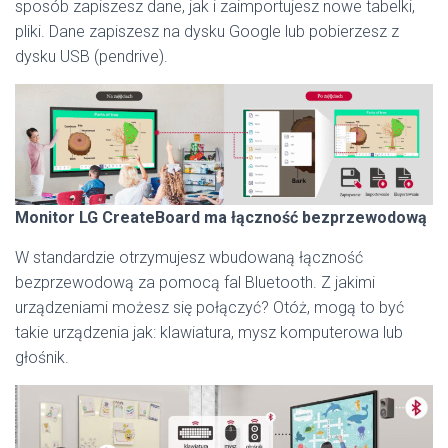
sposób zapiszesz dane, jak i zaimportujesz nowe tabelki,
pliki. Dane zapiszesz na dysku Google lub pobierzesz z
dysku USB (pendrive).
Monitor LG CreateBoard ma łączność bezprzewodową
W standardzie otrzymujesz wbudowaną łączność
bezprzewodową za pomocą fal Bluetooth. Z jakimi
urządzeniami możesz się połączyć? Otóż, mogą to być
takie urządzenia jak: klawiatura, mysz komputerowa lub
głośnik.