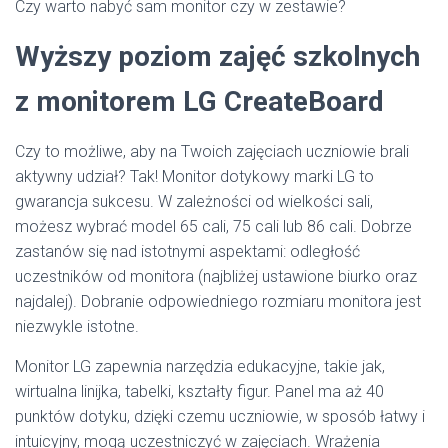
Czy warto nabyć sam monitor czy w zestawie?
Wyższy poziom zajęć szkolnych
z monitorem LG CreateBoard
Czy to możliwe, aby na Twoich zajęciach uczniowie brali
aktywny udział? Tak! Monitor dotykowy marki LG to
gwarancja sukcesu. W zależności od wielkości sali,
możesz wybrać model 65 cali, 75 cali lub 86 cali. Dobrze
zastanów się nad istotnymi aspektami: odległość
uczestników od monitora (najbliżej ustawione biurko oraz
najdalej). Dobranie odpowiedniego rozmiaru monitora jest
niezwykle istotne.
Monitor LG zapewnia narzędzia edukacyjne, takie jak,
wirtualna linijka, tabelki, kształty figur. Panel ma aż 40
punktów dotyku, dzięki czemu uczniowie, w sposób łatwy i
intuicyjny, mogą uczestniczyć w zajęciach. Wrażenia